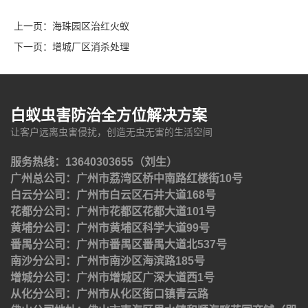
上一页：
海珠园区治红火蚁
下一页：
增城厂区消杀处理
白蚁虫害防治全方位解决方案
让客户远离虫害侵扰，创造无虫无害的生活空间
服务热线：13640303655（刘生）
广州总公司：广州市荔湾区桥中南路红楼街10号
白云分公司：广州市白云区石井大道168号
花都分公司：广州市花都区花都大道101号
黄埔分公司：广州市黄埔区科学大道99号
番禺分公司：广州市番禺区番禺大道北537号
南沙分公司：广州市南沙区海滨路185号
增城分公司：广州市增城区广深大道西1号
从化分公司：广州市从化区街口镇青云路