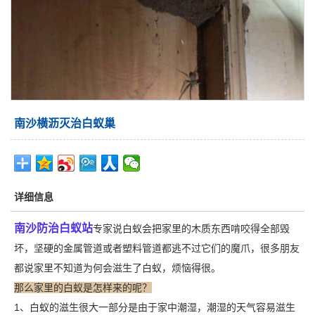
南沙横沥灭治白蚁巢
详细信息
南沙防治白蚁站
专家说白蚁会把家里的木质东西啃咬得全部毁
坏，坚硬的金属管道或者塑料管道都逃不过它们的魔爪，很多朋友
都说家里不知道为何会滋生了白蚁，烦恼得很。
那么家里的白蚁是怎样来的呢？
1、白蚁的滋生很大一部分是由于家中潮湿，潮湿的天气容易滋生