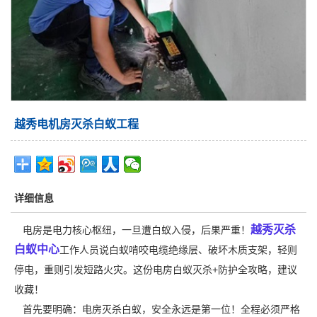
越秀电机房灭杀白蚁工程
详细信息
越秀灭杀
电房是电力核心枢纽，一旦遭白蚁入侵，后果严重！
白蚁中心
工作人员说白蚁啃咬电缆绝缘层、破坏木质支架，轻则
停电，重则引发短路火灾。这份电房白蚁灭杀+防护全攻略，建议
收藏！
首先要明确：电房
灭杀白蚁
，安全永远是第一位！全程必须严格