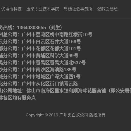
优博瑞科技
玉柴职业技术学院
粤穗社会事务所
张龄之易经
务热线：13640303655（刘生）
州总公司：广州市荔湾区桥中南路红楼街10号
云分公司：广州市白云区石井大道168号
都分公司：广州市花都区花都大道101号
埔分公司：广州市黄埔区科学大道99号
禺分公司：广州市番禺区番禺大道北537号
沙分公司：广州市南沙区海滨路185号
城分公司：广州市增城区广深大道西1号
化分公司：广州市从化区街口镇青云路
山公司地址：佛山市南海区里水镇和顺海畔花园商铺（即公安局
佛各区均有服务点
Copyright © 2019 广州灭白蚁公司 版权所有