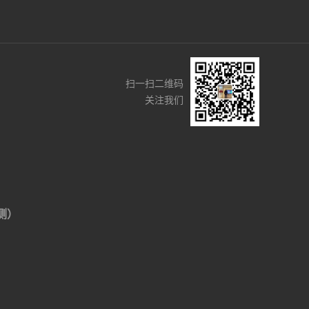
扫一扫二维码
关注我们
侧）