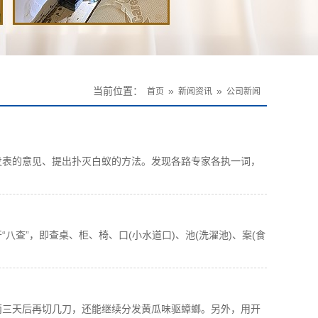
当前位置：
»
»
首页
新闻资讯
公司新闻
发表的意见、提出扑灭白蚁的方法。发现各路专家各执一词，
查”，即查桌、柜、椅、口(小水道口)、池(洗濯池)、案(食
两三天后再切几刀，还能继续分发黄瓜味驱蟑螂。另外，用开