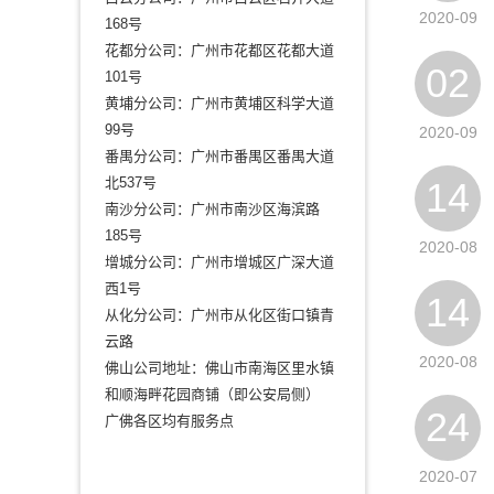
2020-09
168号
花都分公司：广州市花都区花都大道
02
101号
黄埔分公司：广州市黄埔区科学大道
99号
2020-09
番禺分公司：广州市番禺区番禺大道
北537号
14
南沙分公司：广州市南沙区海滨路
185号
2020-08
增城分公司：广州市增城区广深大道
西1号
14
从化分公司：广州市从化区街口镇青
云路
2020-08
佛山公司地址：佛山市南海区里水镇
和顺海畔花园商铺（即公安局侧）
24
广佛各区均有服务点
2020-07