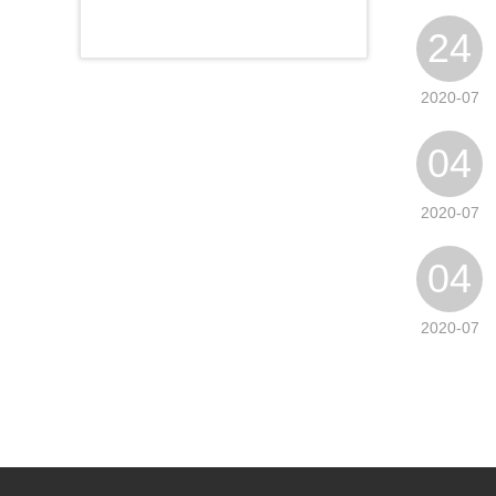
24
2020-07
04
2020-07
04
2020-07