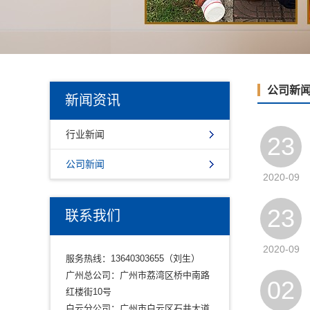
公司新
新闻资讯
行业新闻
23
公司新闻
2020-09
23
联系我们
2020-09
服务热线：13640303655（刘生）
广州总公司：广州市荔湾区桥中南路
02
红楼街10号
白云分公司：广州市白云区石井大道